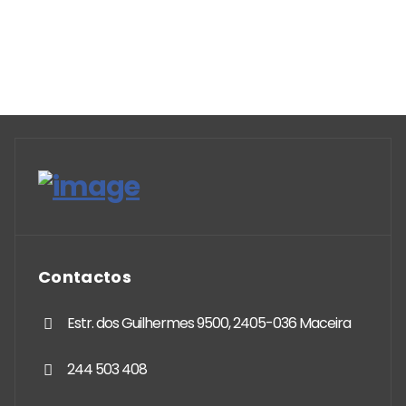
Contactos
Estr. dos Guilhermes 9500, 2405-036 Maceira
244 503 408