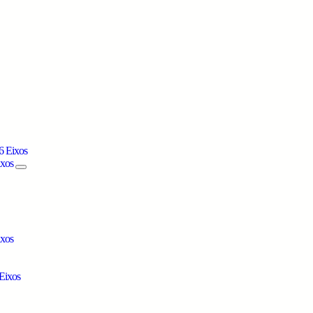
6 Eixos
ixos
ixos
Eixos