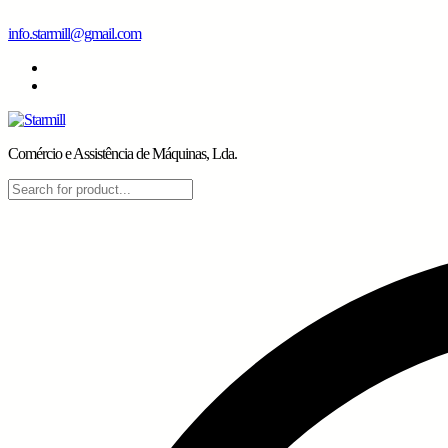
Skip
info.starmill@gmail.com
to
content
Comércio e Assistência de Máquinas, Lda.