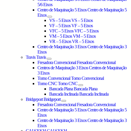
5/6 Eixos
Centro de Maquinação 5 Eixos
Centro de Maquinação 5
Eixos
VS – 5 Eixos
VS – 5 Eixos
VF – 5 Eixos
VF – 5 Eixos
VFC – 5 Eixos
VFC – 5 Eixos
VM – 5 Eixos
VM – 5 Eixos
VR – 5 Eixos
VR – 5 Eixos
Centro de Maquinação 3 Eixos
Centro de Maquinação 3
Eixos
Travis
Travis
Fresadora Convencional
Fresadora Convencional
Centros de Maquinação 3 Eixos
Centros de Maquinação
3 Eixos
Torno Convencional
Torno Convencional
Torno CNC
Torno CNC
Bancada Plana
Bancada Plana
Bancada Inclinada
Bancada Inclinada
Bridgeport
Bridgeport
Fresadora Convencional
Fresadora Convencional
Centro de Maquinação 5 Eixos
Centro de Maquinação 5
Eixos
Centro de Maquinação 3 Eixos
Centro de Maquinação 3
Eixos
CAI SXKH
CAI SXKH