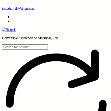
Skip
info.starmill@gmail.com
to
content
Comércio e Assistência de Máquinas, Lda.