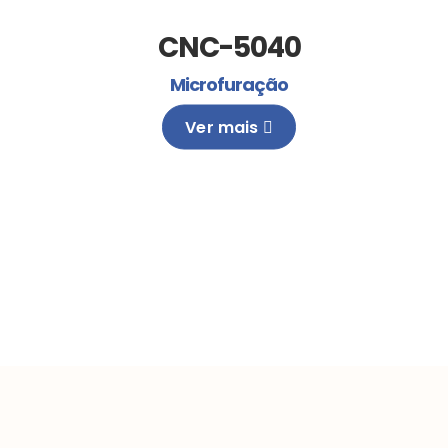
CNC-5040
Microfuração
Ver mais