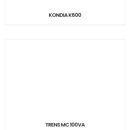
KONDIA K600
TRENS MC 100VA