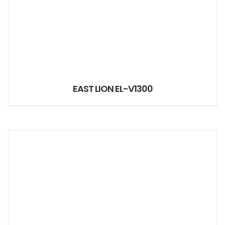
EAST LION EL-V1300