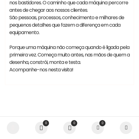
nos bastidores. O caminho que cada máquina percorre
antes de chegar aos nossos clientes.
São pessoas, processos, conhecimento e milhares de
pequenos detalhes que fazem a diferença em cada
equipamento.
Porque uma máquina não começa quando é ligada pela
primeira vez. Começa muito antes, nas mãos de quem a
desenha, constrói, monta e testa.
Acompanhe-nos nesta visita!
0
0
0