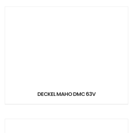
DECKEL MAHO DMC 63V