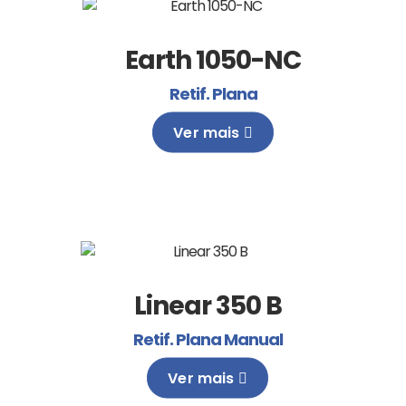
Earth 1050-NC
Retif. Plana
Ver mais
Linear 350 B
Retif. Plana Manual
Ver mais