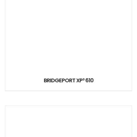
BRIDGEPORT XP³ 610