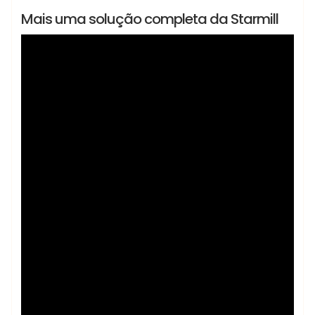
Lançamentos
Notícias
Mais uma solução completa da Starmill