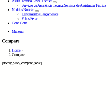
Assist. Técnica
Assist. Técnica
Serviços de Assistência Técnica
Serviços de Assistência Técnica
Notícias
Notícias
Lançamentos
Lançamentos
Feiras
Feiras
Cont.
Cont.
Marigran
Compare
Home
-
Compare
[storely_woo_compare_table]