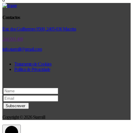
0
Contactos
Estr. dos Guilhermes 9500, 2405-036 Maceira
244 503 408
info.starmill@gmail.com
Tratamento de Cookies
Política de Privacidade
Copyright © 2026 Starmill