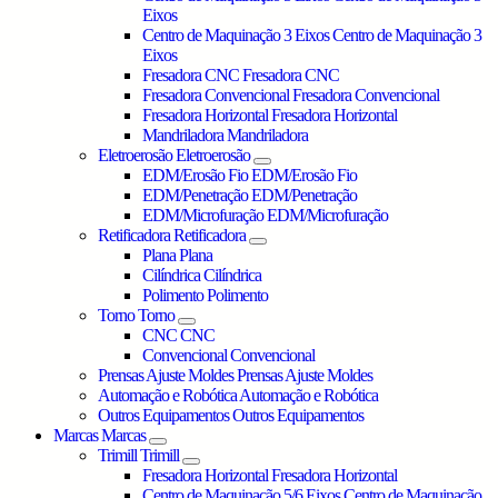
Eixos
Centro de Maquinação 3 Eixos
Centro de Maquinação 3
Eixos
Fresadora CNC
Fresadora CNC
Fresadora Convencional
Fresadora Convencional
Fresadora Horizontal
Fresadora Horizontal
Mandriladora
Mandriladora
Eletroerosão
Eletroerosão
EDM/Erosão Fio
EDM/Erosão Fio
EDM/Penetração
EDM/Penetração
EDM/Microfuração
EDM/Microfuração
Retificadora
Retificadora
Plana
Plana
Cilíndrica
Cilíndrica
Polimento
Polimento
Torno
Torno
CNC
CNC
Convencional
Convencional
Prensas Ajuste Moldes
Prensas Ajuste Moldes
Automação e Robótica
Automação e Robótica
Outros Equipamentos
Outros Equipamentos
Marcas
Marcas
Trimill
Trimill
Fresadora Horizontal
Fresadora Horizontal
Centro de Maquinação 5/6 Eixos
Centro de Maquinação