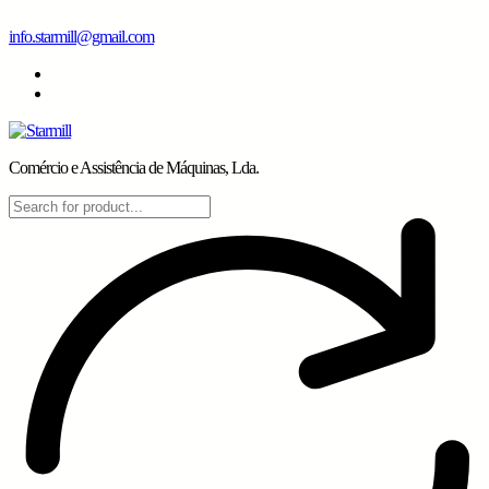
Skip
info.starmill@gmail.com
to
content
Comércio e Assistência de Máquinas, Lda.