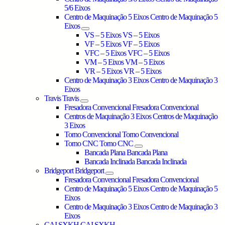
5/6 Eixos
Centro de Maquinação 5 Eixos
Centro de Maquinação 5
Eixos
VS – 5 Eixos
VS – 5 Eixos
VF – 5 Eixos
VF – 5 Eixos
VFC – 5 Eixos
VFC – 5 Eixos
VM – 5 Eixos
VM – 5 Eixos
VR – 5 Eixos
VR – 5 Eixos
Centro de Maquinação 3 Eixos
Centro de Maquinação 3
Eixos
Travis
Travis
Fresadora Convencional
Fresadora Convencional
Centros de Maquinação 3 Eixos
Centros de Maquinação
3 Eixos
Torno Convencional
Torno Convencional
Torno CNC
Torno CNC
Bancada Plana
Bancada Plana
Bancada Inclinada
Bancada Inclinada
Bridgeport
Bridgeport
Fresadora Convencional
Fresadora Convencional
Centro de Maquinação 5 Eixos
Centro de Maquinação 5
Eixos
Centro de Maquinação 3 Eixos
Centro de Maquinação 3
Eixos
CAI SXKH
CAI SXKH