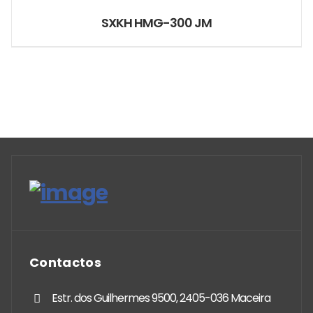
SXKH HMG-300 JM
Contactos
Estr. dos Guilhermes 9500, 2405-036 Maceira