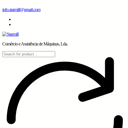
Skip
info.starmill@gmail.com
to
content
Comércio e Assistência de Máquinas, Lda.