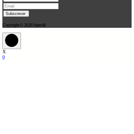
Copyright © 2026 Starmill
X
0