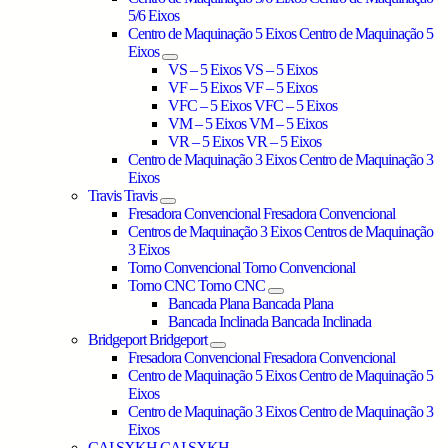
5/6 Eixos
Centro de Maquinação 5 Eixos
Centro de Maquinação 5
Eixos
VS – 5 Eixos
VS – 5 Eixos
VF – 5 Eixos
VF – 5 Eixos
VFC – 5 Eixos
VFC – 5 Eixos
VM – 5 Eixos
VM – 5 Eixos
VR – 5 Eixos
VR – 5 Eixos
Centro de Maquinação 3 Eixos
Centro de Maquinação 3
Eixos
Travis
Travis
Fresadora Convencional
Fresadora Convencional
Centros de Maquinação 3 Eixos
Centros de Maquinação
3 Eixos
Torno Convencional
Torno Convencional
Torno CNC
Torno CNC
Bancada Plana
Bancada Plana
Bancada Inclinada
Bancada Inclinada
Bridgeport
Bridgeport
Fresadora Convencional
Fresadora Convencional
Centro de Maquinação 5 Eixos
Centro de Maquinação 5
Eixos
Centro de Maquinação 3 Eixos
Centro de Maquinação 3
Eixos
CAI SXKH
CAI SXKH