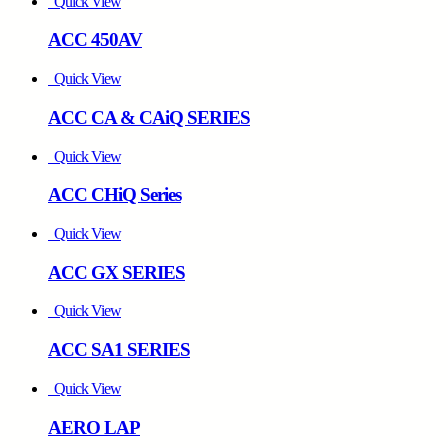
Quick View
ACC 450AV
Quick View
ACC CA & CAiQ SERIES
Quick View
ACC CHiQ Series
Quick View
ACC GX SERIES
Quick View
ACC SA1 SERIES
Quick View
AERO LAP