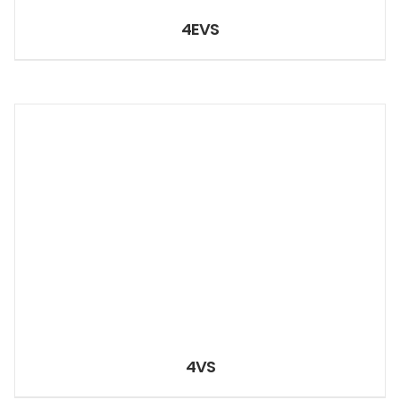
4EVS
4VS