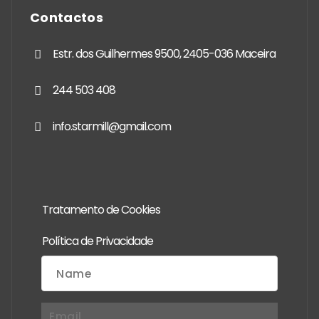
Contactos
Estr. dos Guilhermes 9500, 2405-036 Maceira
244 503 408
info.starmill@gmail.com
Tratamento de Cookies
Política de Privacidade