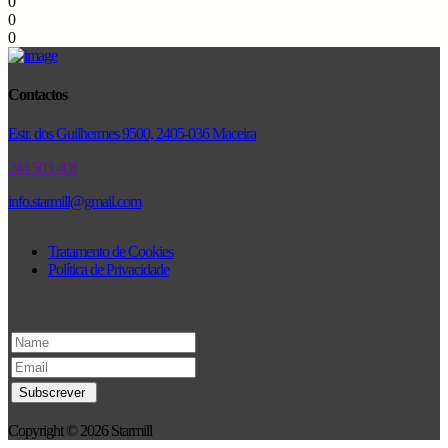
0
0
0
Contactos
Estr. dos Guilhermes 9500, 2405-036 Maceira
244 503 408
info.starmill@gmail.com
Tratamento de Cookies
Política de Privacidade
Copyright © 2026 Starmill