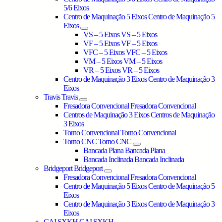
5/6 Eixos
Centro de Maquinação 5 Eixos
Centro de Maquinação 5
Eixos
VS – 5 Eixos
VS – 5 Eixos
VF – 5 Eixos
VF – 5 Eixos
VFC – 5 Eixos
VFC – 5 Eixos
VM – 5 Eixos
VM – 5 Eixos
VR – 5 Eixos
VR – 5 Eixos
Centro de Maquinação 3 Eixos
Centro de Maquinação 3
Eixos
Travis
Travis
Fresadora Convencional
Fresadora Convencional
Centros de Maquinação 3 Eixos
Centros de Maquinação
3 Eixos
Torno Convencional
Torno Convencional
Torno CNC
Torno CNC
Bancada Plana
Bancada Plana
Bancada Inclinada
Bancada Inclinada
Bridgeport
Bridgeport
Fresadora Convencional
Fresadora Convencional
Centro de Maquinação 5 Eixos
Centro de Maquinação 5
Eixos
Centro de Maquinação 3 Eixos
Centro de Maquinação 3
Eixos
CAI SXKH
CAI SXKH