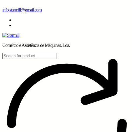
Skip
info.starmill@gmail.com
to
content
Comércio e Assistência de Máquinas, Lda.