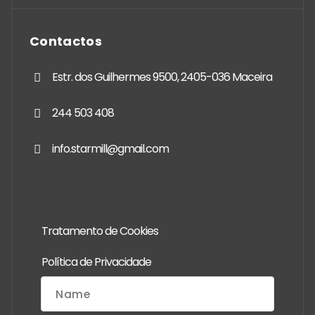
Contactos
Estr. dos Guilhermes 9500, 2405-036 Maceira
244 503 408
info.starmill@gmail.com
Tratamento de Cookies
Política de Privacidade