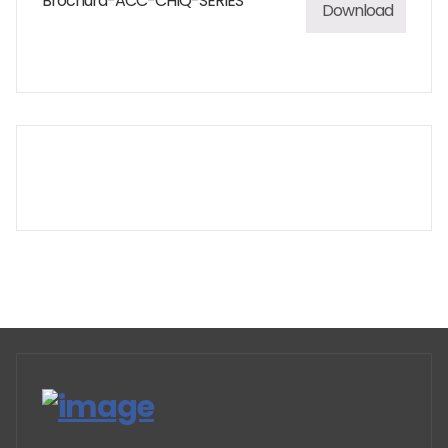
Brochura-ACC-CHIQ-SERIES
Download