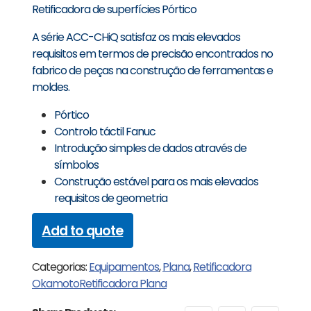
Retificadora de superfícies Pórtico
A série ACC-CHiQ satisfaz os mais elevados
requisitos em termos de precisão encontrados no
fabrico de peças na construção de ferramentas e
moldes.
Pórtico
Controlo táctil Fanuc
Introdução simples de dados através de
símbolos
Construção estável para os mais elevados
requisitos de geometria
Add to quote
Categorias:
Equipamentos
,
Plana
,
Retificadora
Okamoto
Retificadora Plana