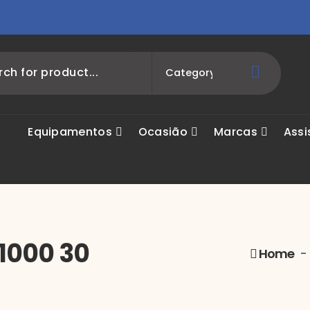
Equipamentos
Ocasião
Marcas
Assi
1000 30
Home
-