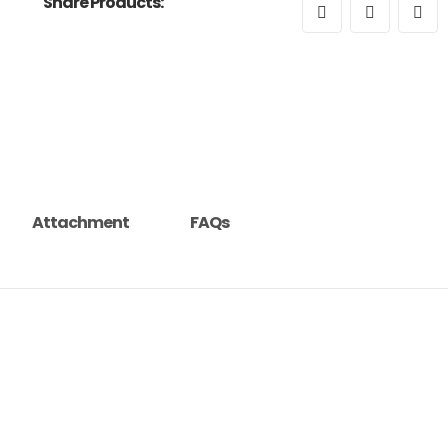
Share Products:
Attachment
FAQs