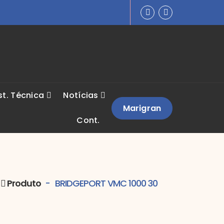
st. Técnica
Notícias
Marigran
Cont.
Produto
-
BRIDGEPORT VMC 1000 30