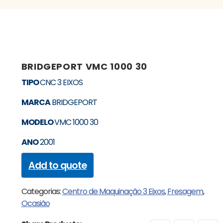
BRIDGEPORT VMC 1000 30
TIPO
CNC 3 EIXOS
MARCA
BRIDGEPORT
MODELO
VMC 1000 30
ANO
2001
Add to quote
Categorias:
Centro de Maquinação 3 Eixos
,
Fresagem
,
Ocasião