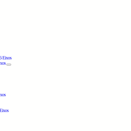
6 Eixos
ixos
ixos
Eixos