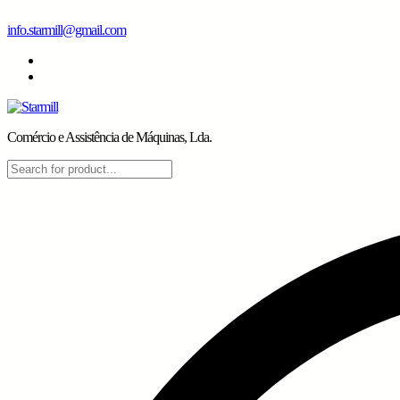
Skip
info.starmill@gmail.com
to
content
Comércio e Assistência de Máquinas, Lda.