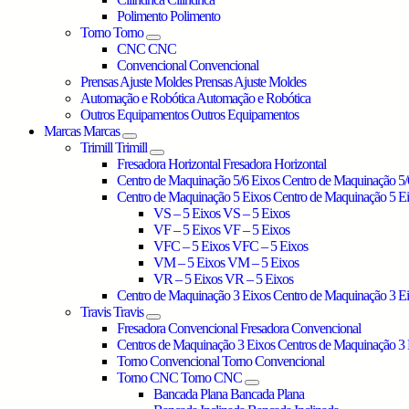
Polimento
Polimento
Torno
Torno
CNC
CNC
Convencional
Convencional
Prensas Ajuste Moldes
Prensas Ajuste Moldes
Automação e Robótica
Automação e Robótica
Outros Equipamentos
Outros Equipamentos
Marcas
Marcas
Trimill
Trimill
Fresadora Horizontal
Fresadora Horizontal
Centro de Maquinação 5/6 Eixos
Centro de Maquinação 5/
Centro de Maquinação 5 Eixos
Centro de Maquinação 5 E
VS – 5 Eixos
VS – 5 Eixos
VF – 5 Eixos
VF – 5 Eixos
VFC – 5 Eixos
VFC – 5 Eixos
VM – 5 Eixos
VM – 5 Eixos
VR – 5 Eixos
VR – 5 Eixos
Centro de Maquinação 3 Eixos
Centro de Maquinação 3 E
Travis
Travis
Fresadora Convencional
Fresadora Convencional
Centros de Maquinação 3 Eixos
Centros de Maquinação 3 
Torno Convencional
Torno Convencional
Torno CNC
Torno CNC
Bancada Plana
Bancada Plana