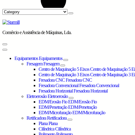
Comércio e Assistência de Máquinas, Lda.
Equipamentos
Equipamentos
Fresagem
Fresagem
Centro de Maquinação 5 Eixos
Centro de Maquinação 5 E
Centro de Maquinação 3 Eixos
Centro de Maquinação 3 E
Fresadora CNC
Fresadora CNC
Fresadora Convencional
Fresadora Convencional
Fresadora Horizontal
Fresadora Horizontal
Eletroerosão
Eletroerosão
EDM/Erosão Fio
EDM/Erosão Fio
EDM/Penetração
EDM/Penetração
EDM/Microfuração
EDM/Microfuração
Retificadora
Retificadora
Plana
Plana
Cilíndrica
Cilíndrica
Polimento
Polimento