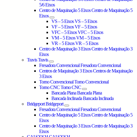
5/6 Eixos
Centro de Maquinação 5 Eixos
Centro de Maquinação 5
Eixos
VS – 5 Eixos
VS – 5 Eixos
VF – 5 Eixos
VF – 5 Eixos
VFC – 5 Eixos
VFC – 5 Eixos
VM – 5 Eixos
VM – 5 Eixos
VR – 5 Eixos
VR – 5 Eixos
Centro de Maquinação 3 Eixos
Centro de Maquinação 3
Eixos
Travis
Travis
Fresadora Convencional
Fresadora Convencional
Centros de Maquinação 3 Eixos
Centros de Maquinação
3 Eixos
Torno Convencional
Torno Convencional
Torno CNC
Torno CNC
Bancada Plana
Bancada Plana
Bancada Inclinada
Bancada Inclinada
Bridgeport
Bridgeport
Fresadora Convencional
Fresadora Convencional
Centro de Maquinação 5 Eixos
Centro de Maquinação 5
Eixos
Centro de Maquinação 3 Eixos
Centro de Maquinação 3
Eixos
CAI SXKH
CAI SXKH