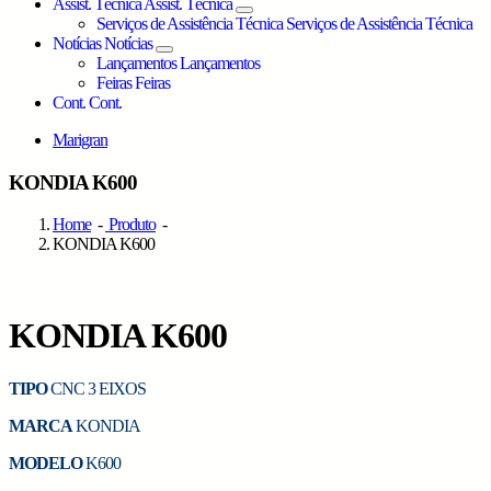
Assist. Técnica
Assist. Técnica
Serviços de Assistência Técnica
Serviços de Assistência Técnica
Notícias
Notícias
Lançamentos
Lançamentos
Feiras
Feiras
Cont.
Cont.
Marigran
KONDIA K600
Home
-
Produto
-
KONDIA K600
KONDIA K600
TIPO
CNC 3 EIXOS
MARCA
KONDIA
MODELO
K600