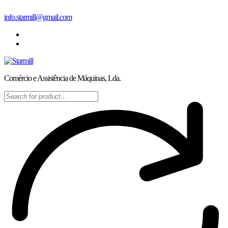
Skip
info.starmill@gmail.com
to
content
Comércio e Assistência de Máquinas, Lda.