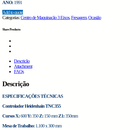
ANO:
1991
Add to quote
Categorias:
Centro de Maquinação 3 Eixos
,
Fresagem
,
Ocasião
Share Products:
Descrição
Attachment
FAQs
Descrição
ESPECIFICAÇÕES TÉCNICAS
Controlador Heidenhain TNC355
Cursos X:
600
Y:
350
Z:
150 mm
Z1:
350mm
Mesa de Trabalho:
1.100 x 300 mm