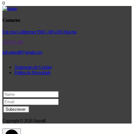
0
Contactos
Estr. dos Guilhermes 9500, 2405-036 Maceira
244 503 408
info.starmill@gmail.com
Tratamento de Cookies
Política de Privacidade
Copyright © 2026 Starmill