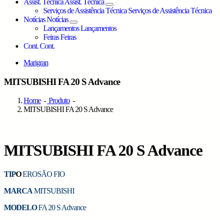
Assist. Técnica
Assist. Técnica
Serviços de Assistência Técnica
Serviços de Assistência Técnica
Notícias
Notícias
Lançamentos
Lançamentos
Feiras
Feiras
Cont.
Cont.
Marigran
MITSUBISHI FA 20 S Advance
Home
-
Produto
-
MITSUBISHI FA 20 S Advance
MITSUBISHI FA 20 S Advance
TIP
O
EROSÃO FIO
MARCA
MITSUBISHI
MODELO
FA 20 S Advance