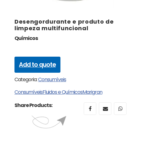
Desengordurante e produto de
limpeza multifuncional
Químicos
Add to quote
Categoria:
Consumíveis
Consumíveis
Fluidos e Químicos
Marigran
Share Products: