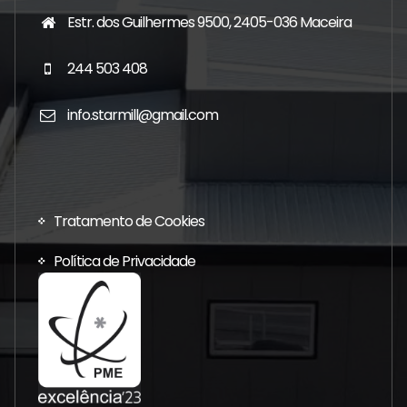
Estr. dos Guilhermes 9500, 2405-036 Maceira
244 503 408
info.starmill@gmail.com
Tratamento de Cookies
Política de Privacidade