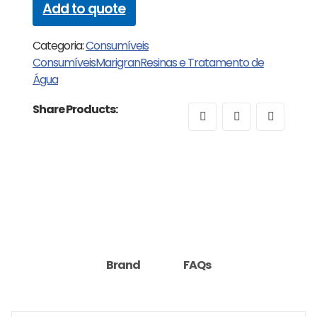
Add to quote
Categoria:
Consumíveis
Consumíveis
Marigran
Resinas e Tratamento de
Água
Share Products:
Brand
FAQs