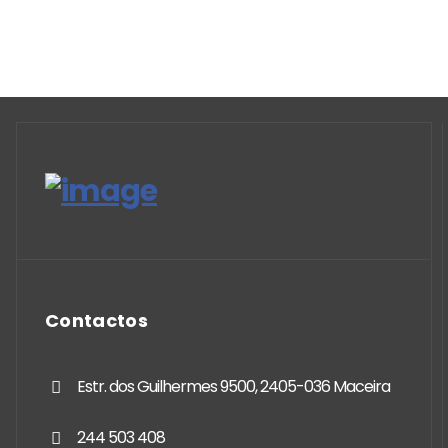
Contactos
Estr. dos Guilhermes 9500, 2405-036 Maceira
244 503 408