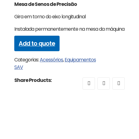
Mesa de Senos de Precisão
Gira em torno do eixo longitudinal
Instalada permanentemente na mesa da máquina
Add to quote
Categorias:
Acessórios
,
Equipamentos
SAV
Share Products: