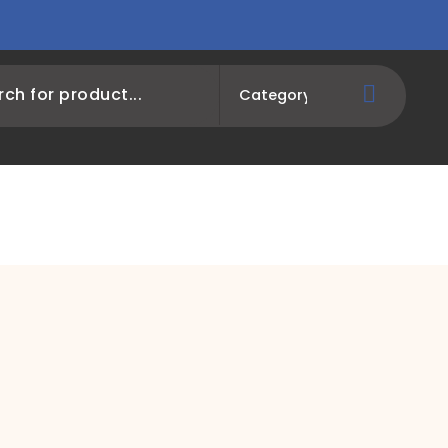
Equipamentos
Ocasião
Marcas
Assi