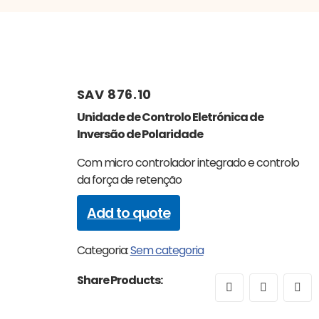
SAV 876.10
Unidade de Controlo Eletrónica de
Inversão de Polaridade
Com micro controlador integrado e controlo
da força de retenção
Add to quote
Categoria:
Sem categoria
Share Products: