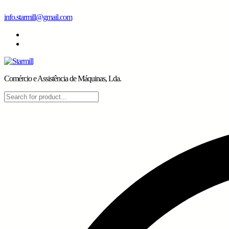
Skip
info.starmill@gmail.com
to
content
Comércio e Assistência de Máquinas, Lda.