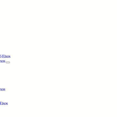
6 Eixos
ixos
ixos
Eixos