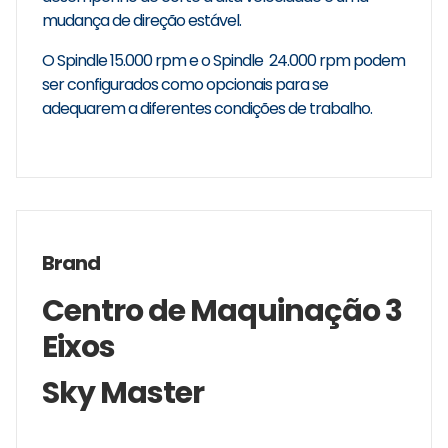
mudança de direção estável.
O Spindle 15.000 rpm e o Spindle 24.000 rpm podem
ser configurados como opcionais para se
adequarem a diferentes condições de trabalho.
Brand
Centro de Maquinação 3
Eixos
Sky Master