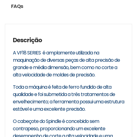
FAQs
Descrição
A VF18 SERIES é amplamente utilizada na
maquinação de diversas peças de alta precisão de
grande e média dimensão, bem como no corte a
alta velocidade de moldes de precisão.
Toda a máquina é feita de ferro fundido de alta
qualidade e foi submetida a três tratamentos de
envelhecimento; a ferramenta possui uma estrutura
estável e uma excelente precisão.
O cabeçote do Spindle é concebido sem
contrapeso, proporcionando um excelente
desempenho de corte a alta velocidade e uma