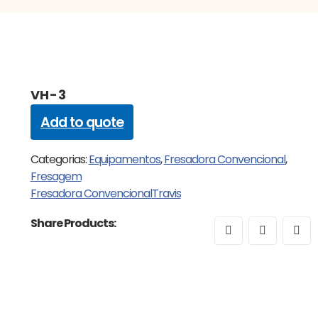
VH-3
Add to quote
Categorias:
Equipamentos
,
Fresadora Convencional
,
Fresagem
Fresadora Convencional
Travis
Share Products: