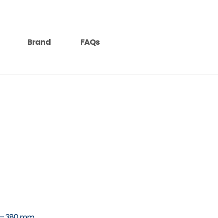
Brand
FAQs
 – 380 mm