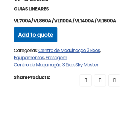
GUIAS LINEARES
VL700A/ VL860A / VL1100A / VL1400A / VL1600A
Add to quote
Categorias:
Centro de Maquinação 3 Eixos
,
Equipamentos
,
Fresagem
Centro de Maquinação 3 Eixos
Sky Master
Share Products: