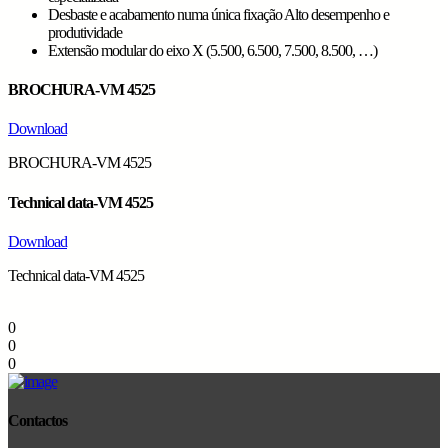
Desbaste e acabamento numa única fixação Alto desempenho e
produtividade
Extensão modular do eixo X (5.500, 6.500, 7.500, 8.500, …)
BROCHURA-VM 4525
Download
BROCHURA-VM 4525
Technical data-VM 4525
Download
Technical data-VM 4525
0
0
0
Contactos