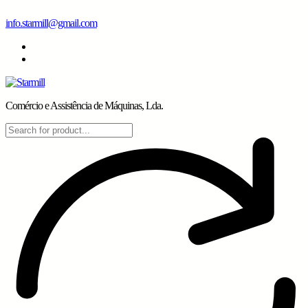
Skip
info.starmill@gmail.com
to
content
Comércio e Assistência de Máquinas, Lda.