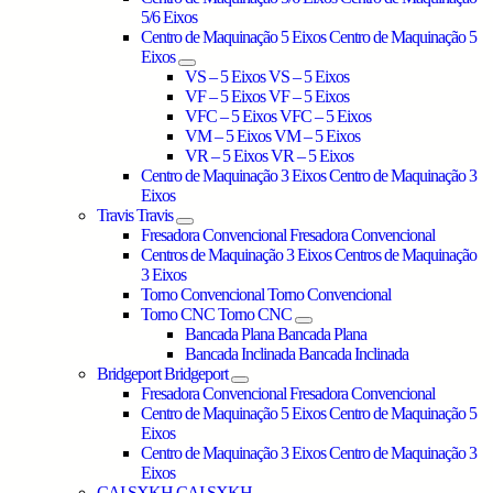
5/6 Eixos
Centro de Maquinação 5 Eixos
Centro de Maquinação 5
Eixos
VS – 5 Eixos
VS – 5 Eixos
VF – 5 Eixos
VF – 5 Eixos
VFC – 5 Eixos
VFC – 5 Eixos
VM – 5 Eixos
VM – 5 Eixos
VR – 5 Eixos
VR – 5 Eixos
Centro de Maquinação 3 Eixos
Centro de Maquinação 3
Eixos
Travis
Travis
Fresadora Convencional
Fresadora Convencional
Centros de Maquinação 3 Eixos
Centros de Maquinação
3 Eixos
Torno Convencional
Torno Convencional
Torno CNC
Torno CNC
Bancada Plana
Bancada Plana
Bancada Inclinada
Bancada Inclinada
Bridgeport
Bridgeport
Fresadora Convencional
Fresadora Convencional
Centro de Maquinação 5 Eixos
Centro de Maquinação 5
Eixos
Centro de Maquinação 3 Eixos
Centro de Maquinação 3
Eixos
CAI SXKH
CAI SXKH