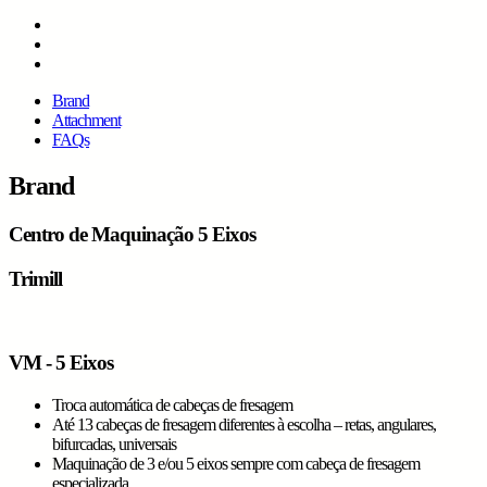
Brand
Attachment
FAQs
Brand
Centro de Maquinação 5 Eixos
Trimill
VM - 5 Eixos
Troca automática de cabeças de fresagem
Até 13 cabeças de fresagem diferentes à escolha – retas, angulares,
bifurcadas, universais
Maquinação de 3 e/ou 5 eixos sempre com cabeça de fresagem
especializada