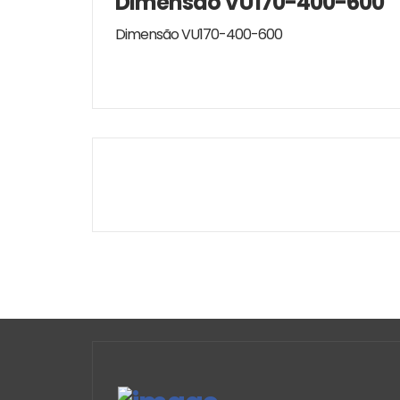
Dimensão VU170-400-600
Dimensão VU170-400-600