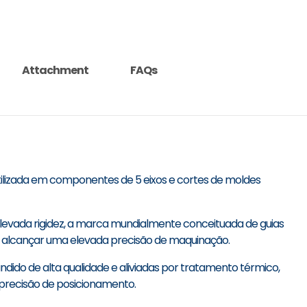
Attachment
FAQs
ilizada em componentes de 5 eixos e cortes de moldes
evada rigidez, a marca mundialmente conceituada de guias
ara alcançar uma elevada precisão de maquinação.
ndido de alta qualidade e aliviadas por tratamento térmico,
 precisão de posicionamento.