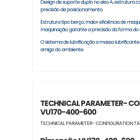
Design de suporte duplo no eixo A, estrutura 
precisão de posicionamento.
Estrutura tipo berço, maior eficiência de ma
maquinação; garante a precisão da forma do 
O sistema de lubrificação a massa lubrificant
amigo do ambiente.
TECHNICAL PARAMETER- CO
VU170-400-600
TECHNICAL PARAMETER- CONFIGURATION TA