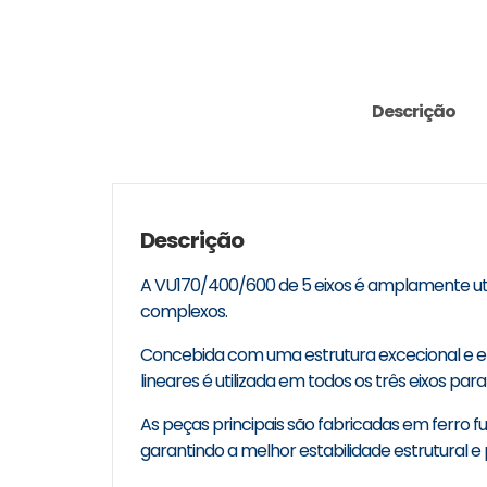
Descrição
Descrição
A VU170/400/600 de 5 eixos é amplamente ut
complexos.
Concebida com uma estrutura excecional e el
lineares é utilizada em todos os três eixos p
As peças principais são fabricadas em ferro fu
garantindo a melhor estabilidade estrutural e