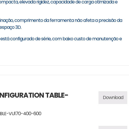
compacta, elevada rigidez, capacidade de carga otimizada e
quinação, comprimento da ferramenta não afeta a precisão da
espaço 3D.
e está configurado de série, com baixo custo de manutenção e
NFIGURATION TABLE-
Download
BLE-VU170-400-600