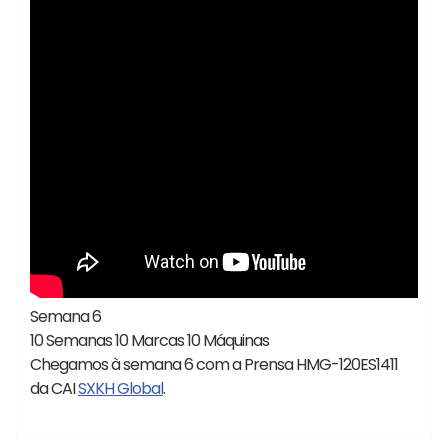
Semana 6
10 Semanas 10 Marcas 10 Máquinas
Chegamos à semana 6 com a Prensa HMG-120ES1411
da CAI
SXKH Global
.