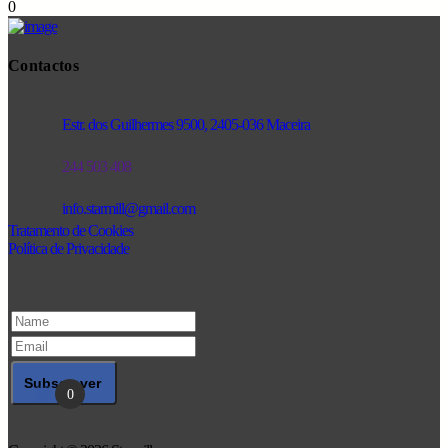
0
Contactos
Estr. dos Guilhermes 9500, 2405-036 Maceira
244 503 408
info.starmill@gmail.com
Tratamento de Cookies
Política de Privacidade
0