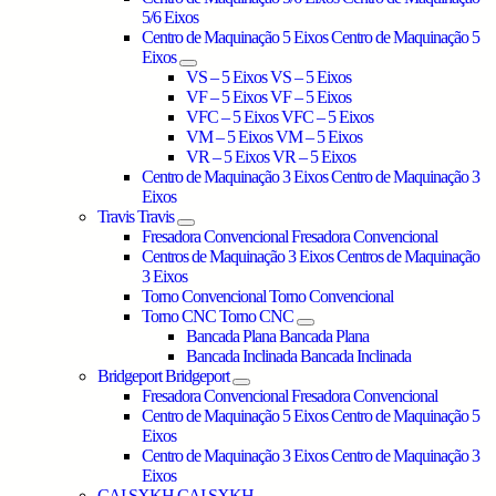
5/6 Eixos
Centro de Maquinação 5 Eixos
Centro de Maquinação 5
Eixos
VS – 5 Eixos
VS – 5 Eixos
VF – 5 Eixos
VF – 5 Eixos
VFC – 5 Eixos
VFC – 5 Eixos
VM – 5 Eixos
VM – 5 Eixos
VR – 5 Eixos
VR – 5 Eixos
Centro de Maquinação 3 Eixos
Centro de Maquinação 3
Eixos
Travis
Travis
Fresadora Convencional
Fresadora Convencional
Centros de Maquinação 3 Eixos
Centros de Maquinação
3 Eixos
Torno Convencional
Torno Convencional
Torno CNC
Torno CNC
Bancada Plana
Bancada Plana
Bancada Inclinada
Bancada Inclinada
Bridgeport
Bridgeport
Fresadora Convencional
Fresadora Convencional
Centro de Maquinação 5 Eixos
Centro de Maquinação 5
Eixos
Centro de Maquinação 3 Eixos
Centro de Maquinação 3
Eixos
CAI SXKH
CAI SXKH