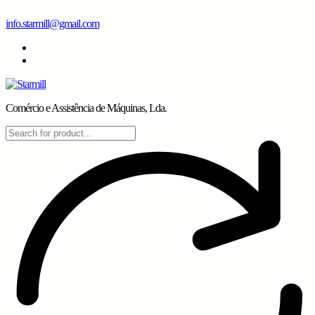
Skip
info.starmill@gmail.com
to
content
Comércio e Assistência de Máquinas, Lda.