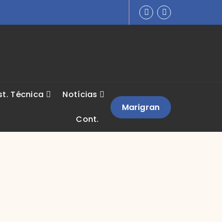
st. Técnica
Notícias
Marigran
Cont.