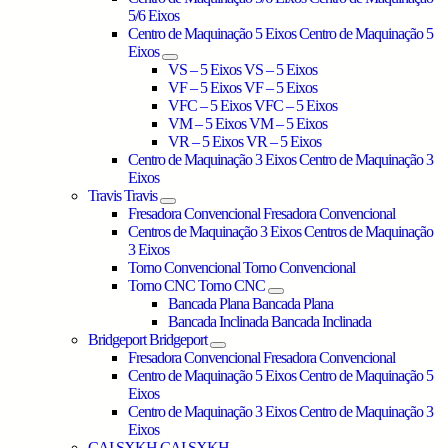
5/6 Eixos
Centro de Maquinação 5 Eixos
Centro de Maquinação 5
Eixos
VS – 5 Eixos
VS – 5 Eixos
VF – 5 Eixos
VF – 5 Eixos
VFC – 5 Eixos
VFC – 5 Eixos
VM – 5 Eixos
VM – 5 Eixos
VR – 5 Eixos
VR – 5 Eixos
Centro de Maquinação 3 Eixos
Centro de Maquinação 3
Eixos
Travis
Travis
Fresadora Convencional
Fresadora Convencional
Centros de Maquinação 3 Eixos
Centros de Maquinação
3 Eixos
Torno Convencional
Torno Convencional
Torno CNC
Torno CNC
Bancada Plana
Bancada Plana
Bancada Inclinada
Bancada Inclinada
Bridgeport
Bridgeport
Fresadora Convencional
Fresadora Convencional
Centro de Maquinação 5 Eixos
Centro de Maquinação 5
Eixos
Centro de Maquinação 3 Eixos
Centro de Maquinação 3
Eixos
CAI SXKH
CAI SXKH