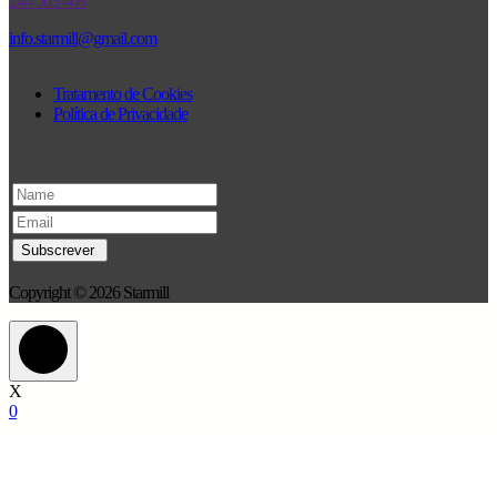
244 503 408
info.starmill@gmail.com
Tratamento de Cookies
Política de Privacidade
Copyright © 2026 Starmill
X
0