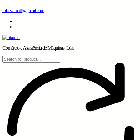
Skip
info.starmill@gmail.com
to
content
Comércio e Assistência de Máquinas, Lda.