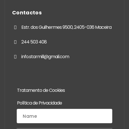
Contactos
Estr. dos Guilhermes 9500, 2405-036 Maceira
244 503 408
info.starmill@gmail.com
Tratamento de Cookies
Política de Privacidade