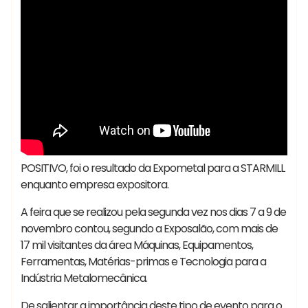
POSITIVO, foi o resultado da Expometal para a STARMILL
enquanto empresa expositora.
A feira que se realizou pela segunda vez nos dias 7 a 9 de
novembro contou, segundo a Exposalão, com mais de
17 mil visitantes da área Máquinas, Equipamentos,
Ferramentas, Matérias-primas e Tecnologia para a
Indústria Metalomecânica.
De salientar a importância deste tipo de evento para o