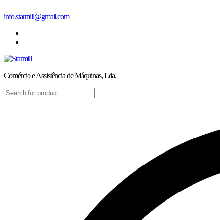
Skip
info.starmill@gmail.com
to
content
Comércio e Assistência de Máquinas, Lda.