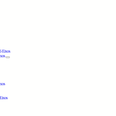
6 Eixos
ixos
ixos
Eixos