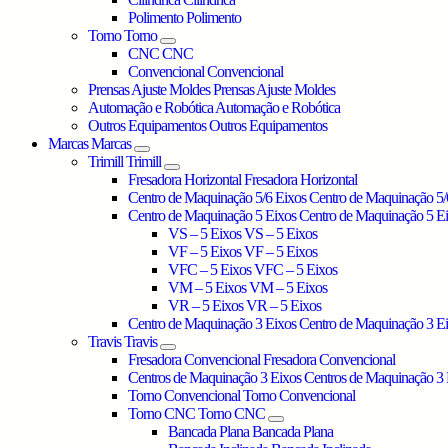
Polimento
Polimento
Torno
Torno
CNC
CNC
Convencional
Convencional
Prensas Ajuste Moldes
Prensas Ajuste Moldes
Automação e Robótica
Automação e Robótica
Outros Equipamentos
Outros Equipamentos
Marcas
Marcas
Trimill
Trimill
Fresadora Horizontal
Fresadora Horizontal
Centro de Maquinação 5/6 Eixos
Centro de Maquinação 5/
Centro de Maquinação 5 Eixos
Centro de Maquinação 5 E
VS – 5 Eixos
VS – 5 Eixos
VF – 5 Eixos
VF – 5 Eixos
VFC – 5 Eixos
VFC – 5 Eixos
VM – 5 Eixos
VM – 5 Eixos
VR – 5 Eixos
VR – 5 Eixos
Centro de Maquinação 3 Eixos
Centro de Maquinação 3 E
Travis
Travis
Fresadora Convencional
Fresadora Convencional
Centros de Maquinação 3 Eixos
Centros de Maquinação 3 
Torno Convencional
Torno Convencional
Torno CNC
Torno CNC
Bancada Plana
Bancada Plana