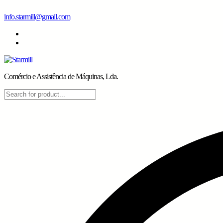
Skip
info.starmill@gmail.com
to
content
Comércio e Assistência de Máquinas, Lda.