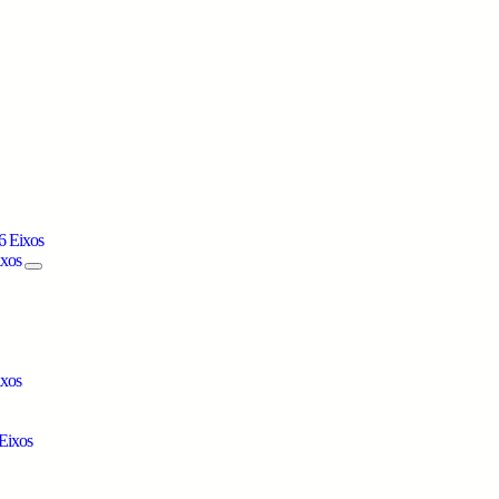
6 Eixos
ixos
ixos
Eixos