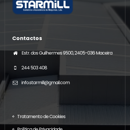
Contactos
Estr. dos Guilhermes 9500, 2405-036 Maceira
244 503 408
info.starmill@gmail.com
Tratamento de Cookies
Política de Privacidade