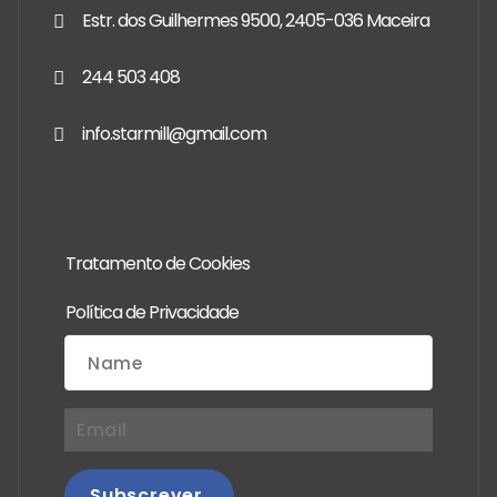
Estr. dos Guilhermes 9500, 2405-036 Maceira
244 503 408
info.starmill@gmail.com
Tratamento de Cookies
Política de Privacidade