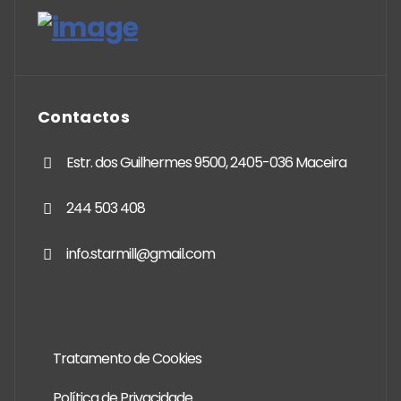
Contactos
Estr. dos Guilhermes 9500, 2405-036 Maceira
244 503 408
info.starmill@gmail.com
Tratamento de Cookies
Política de Privacidade