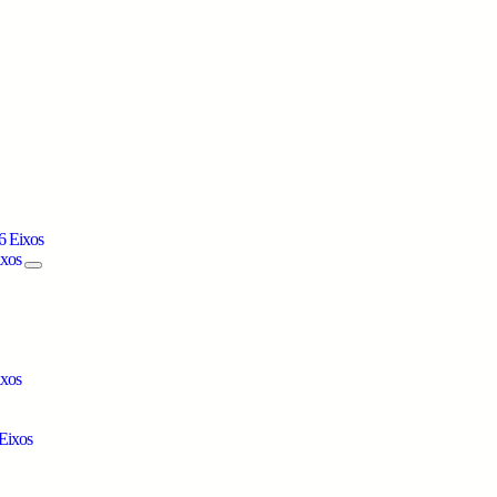
6 Eixos
ixos
ixos
Eixos