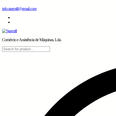
Skip
info.starmill@gmail.com
to
content
Comércio e Assistência de Máquinas, Lda.