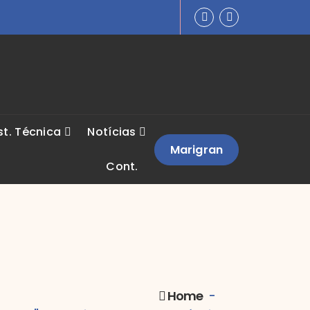
st. Técnica
Notícias
Marigran
Cont.
Home
-