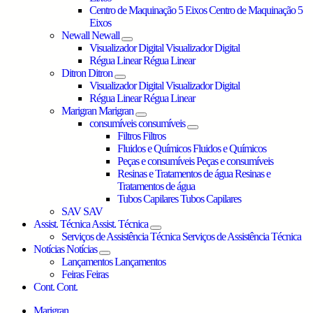
Centro de Maquinação 5 Eixos
Centro de Maquinação 5
Eixos
Newall
Newall
Visualizador Digital
Visualizador Digital
Régua Linear
Régua Linear
Ditron
Ditron
Visualizador Digital
Visualizador Digital
Régua Linear
Régua Linear
Marigran
Marigran
consumíveis
consumíveis
Filtros
Filtros
Fluidos e Químicos
Fluidos e Químicos
Peças e consumíveis
Peças e consumíveis
Resinas e Tratamentos de água
Resinas e
Tratamentos de água
Tubos Capilares
Tubos Capilares
SAV
SAV
Assist. Técnica
Assist. Técnica
Serviços de Assistência Técnica
Serviços de Assistência Técnica
Notícias
Notícias
Lançamentos
Lançamentos
Feiras
Feiras
Cont.
Cont.
Marigran