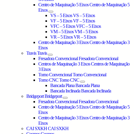
Centro de Maquinação 5 Eixos
Centro de Maquinação 5
Eixos
VS – 5 Eixos
VS – 5 Eixos
VF – 5 Eixos
VF – 5 Eixos
VFC – 5 Eixos
VFC – 5 Eixos
VM – 5 Eixos
VM – 5 Eixos
VR – 5 Eixos
VR – 5 Eixos
Centro de Maquinação 3 Eixos
Centro de Maquinação 3
Eixos
Travis
Travis
Fresadora Convencional
Fresadora Convencional
Centros de Maquinação 3 Eixos
Centros de Maquinação
3 Eixos
Torno Convencional
Torno Convencional
Torno CNC
Torno CNC
Bancada Plana
Bancada Plana
Bancada Inclinada
Bancada Inclinada
Bridgeport
Bridgeport
Fresadora Convencional
Fresadora Convencional
Centro de Maquinação 5 Eixos
Centro de Maquinação 5
Eixos
Centro de Maquinação 3 Eixos
Centro de Maquinação 3
Eixos
CAI SXKH
CAI SXKH
Cosmos
Cosmos