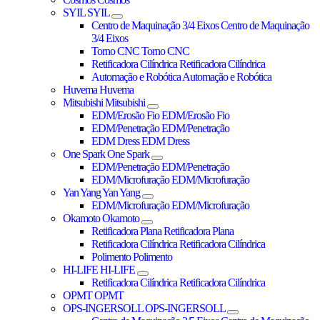
SYIL
SYIL
Centro de Maquinação 3/4 Eixos
Centro de Maquinação
3/4 Eixos
Torno CNC
Torno CNC
Retificadora Cilíndrica
Retificadora Cilíndrica
Automação e Robótica
Automação e Robótica
Huvema
Huvema
Mitsubishi
Mitsubishi
EDM/Erosão Fio
EDM/Erosão Fio
EDM/Penetração
EDM/Penetração
EDM Dress
EDM Dress
One Spark
One Spark
EDM/Penetração
EDM/Penetração
EDM/Microfuração
EDM/Microfuração
Yan Yang
Yan Yang
EDM/Microfuração
EDM/Microfuração
Okamoto
Okamoto
Retificadora Plana
Retificadora Plana
Retificadora Cilíndrica
Retificadora Cilíndrica
Polimento
Polimento
HI-LIFE
HI-LIFE
Retificadora Cilíndrica
Retificadora Cilíndrica
OPMT
OPMT
OPS-INGERSOLL
OPS-INGERSOLL