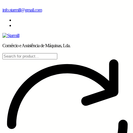
Skip
info.starmill@gmail.com
to
content
Comércio e Assistência de Máquinas, Lda.