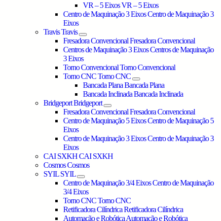
VR – 5 Eixos
VR – 5 Eixos
Centro de Maquinação 3 Eixos
Centro de Maquinação 3
Eixos
Travis
Travis
Fresadora Convencional
Fresadora Convencional
Centros de Maquinação 3 Eixos
Centros de Maquinação
3 Eixos
Torno Convencional
Torno Convencional
Torno CNC
Torno CNC
Bancada Plana
Bancada Plana
Bancada Inclinada
Bancada Inclinada
Bridgeport
Bridgeport
Fresadora Convencional
Fresadora Convencional
Centro de Maquinação 5 Eixos
Centro de Maquinação 5
Eixos
Centro de Maquinação 3 Eixos
Centro de Maquinação 3
Eixos
CAI SXKH
CAI SXKH
Cosmos
Cosmos
SYIL
SYIL
Centro de Maquinação 3/4 Eixos
Centro de Maquinação
3/4 Eixos
Torno CNC
Torno CNC
Retificadora Cilíndrica
Retificadora Cilíndrica
Automação e Robótica
Automação e Robótica